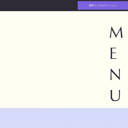
無料コンサルテーション
M
E
N
U