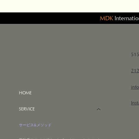
MDK
Internatio
515
212
inf
HOME
Ins
SERVICE
サービス&メソッド