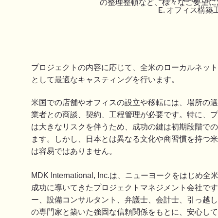
の整理整頓など、様々なご要望に
E. オフィス構
プロジェクトの内容に応じて、全米のローカルネッ
として最適なキャスティングを行います。
米国での店舗やオフィスの設立や移転には、場所の選
業者との商談、契約、工程管理が必要です。特に、プ
は大きなリスクを伴うため、成功の鍵は初期段階での
ます。しかし、日本とは異なる文化や商習慣を持つ米
は容易ではありません。
は、ニューヨークをはじめ全
MDK International, Inc.
成功に導いてきたプロジェクトマネジメント会社です
ー、設備コンサルタント、弁護士、会計士、引っ越し
の専門家と築いた強固な信頼関係をもとに、安心して