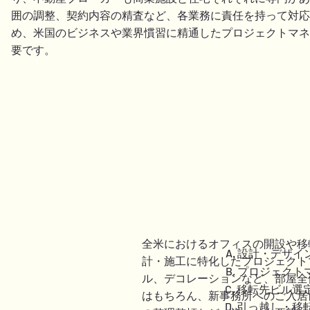
囲の調整、契約内容の精査など、各業務に責任を持って対応
め、米国のビジネスや業界慣習に精通したプロジェクトマネ
要です。
全米におけるオフィスの開設や移
A. 設計・デザイ
計・施工に特化したプロジェクト
​B. プロジェク
ル、デコレーションなど、部屋全
C. 移転先ビル選
はもちろん、新事務所へのご入居
D. 引っ越し・