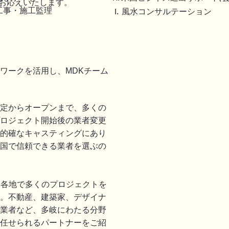
お応えいたします。
築工事・施工監理
I. 風水コンサルテーション
トワークを活用し、
チーム
MDK
定からオープンまで、多くの
ロジェクト開始後の業者変更
的確なキャスティングにあり
国で信頼できる業者を選ぶの
米各地で多くのプロジェクトを
。不動産、建築家、デザイナ
業者など、多岐にわたる分野
任せられるパートナーをご紹